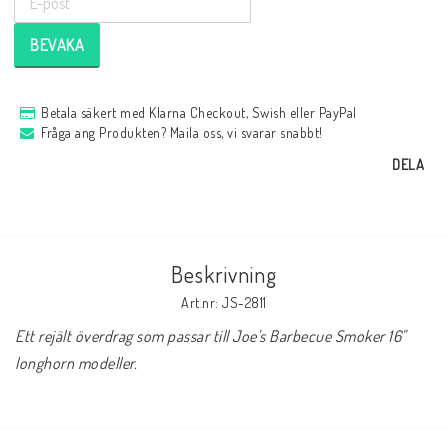
BEVAKA
Betala säkert med Klarna Checkout, Swish eller PayPal
Fråga ang Produkten? Maila oss, vi svarar snabbt!
DELA
Beskrivning
Art.nr: JS-2811
Ett rejält överdrag som passar till Joe's Barbecue Smoker 16" 
longhorn modeller.